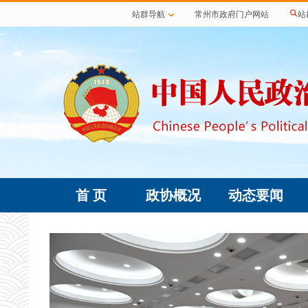
站群导航
常州市政府门户网站
站
首 页
政协概况
动态要闻