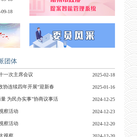
-09-18
派团体
十一次主席会议
2025-02-18
政协连续四年开展“迎新春
2025-01-16
量 为民办实事”协商议事活
2024-12-25
视察活动
2024-12-23
视察活动
2024-12-20
大视察
2024-12-20