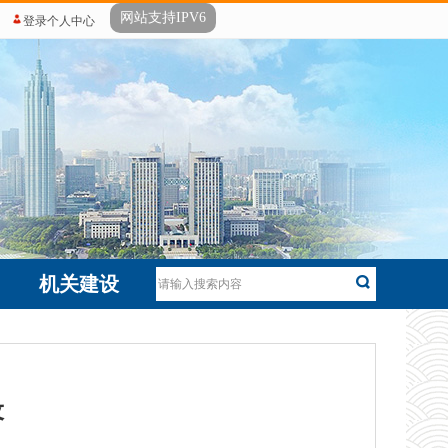
网站支持IPV6
登录个人中心
机关建设
设