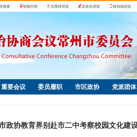
群搜索
智能问答
无障碍浏览
适老化浏览
移动端浏览
重要会议
委员履职
市区政协
党派团体
市政协教育界别赴市二中考察校园文化建