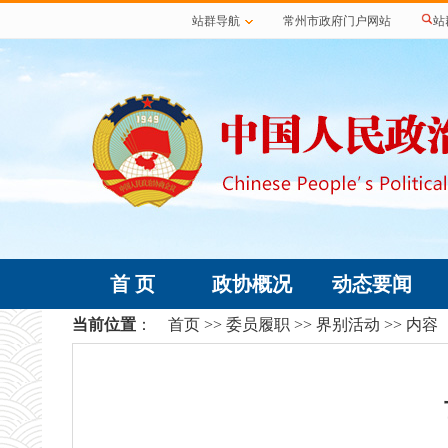
站群导航
常州市政府门户网站
站
首 页
政协概况
动态要闻
当前位置
：
首页
>>
委员履职
>>
界别活动
>> 内容