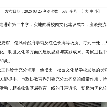
发布日期：2026-03-25 浏览次数：
538
字号：〖
大
中
小
〗
员走进市第二中学，实地察看校园文化建设成果，座谈交
校史馆、儒风蔚然府学馆及红色长廊等场所。每到一处，
化、制度文化等方面的建设思路与实践成果。考察过程中
印象。
设工作给予充分肯定。他指出，校园文化是学校发展的灵
关键抓手。市政协教育界别要充分发挥桥梁纽带作用，持
活动，精准收集基层教育一线的呼声诉求，积极为优化校