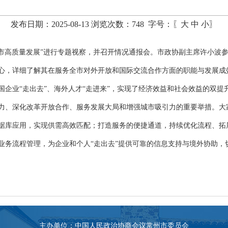
发布日期：2025-08-13 浏览次数：
748
字号：〖
大
中
小
〗
我市高质量发展”进行专题视察，并召开情况通报会。市政协副主席许小波
心，详细了解其在服务全市对外开放和国际交流合作方面的职能与发展成
企业“走出去”、海外人才“走进来”，实现了经济效益和社会效益的双提
力、深化改革开放合作、服务发展大局和增强城市吸引力的重要举措。大
据库应用，实现供需高效匹配；打造服务的便捷通道，持续优化流程、拓
业务流程管理，为企业和个人“走出去”提供可靠的信息支持与境外协助，
主办单位：中国人民政治协商会议常州市委员会