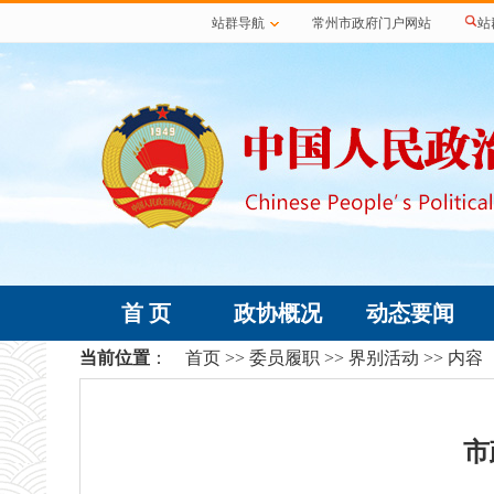
站群导航
常州市政府门户网站
站
首 页
政协概况
动态要闻
当前位置
：
首页
>>
委员履职
>>
界别活动
>> 内容
市