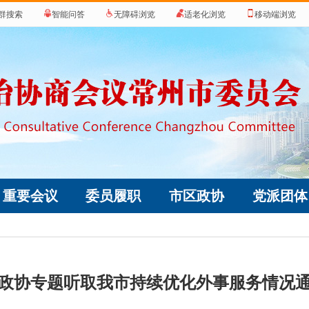
群搜索
智能问答
无障碍浏览
适老化浏览
移动端浏览
重要会议
委员履职
市区政协
党派团体
政协专题听取我市持续优化外事服务情况