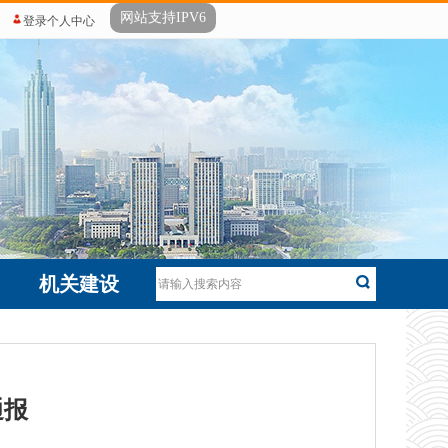
网站支持IPV6
登录个人中心
机关建设
通报