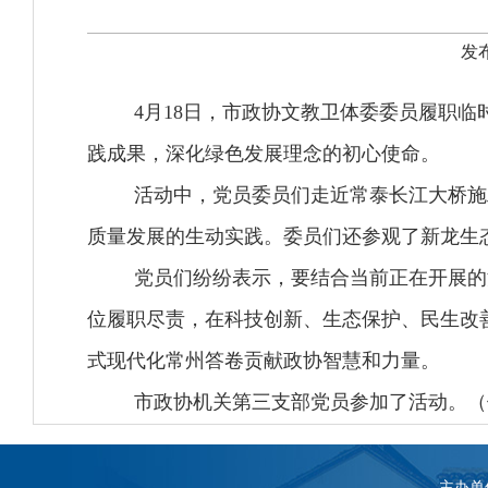
发布
4月18日，市政协文教卫体委委员履职
践成果，深化绿色发展理念的初心使命。
活动中，党员委员们走近常泰长江大桥施工
质量发展的生动实践。委员们还参观了新龙生态
党员们纷纷表示，要结合当前正在开展的
位履职尽责，在科技创新、生态保护、民生改善等
式现代化常州答卷贡献政协智慧和力量。
市政协机关第三支部党员参加了活动。（
主办单