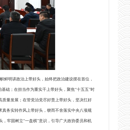
帜鲜明讲政治上带好头，始终把政治建设摆在首位，
治基础；在担当作为重实干上带好头，聚焦“十五五”时
高质量发展；在管党治党尽好责上带好头，坚决扛好
求真务实转作风上带好头，锲而不舍落实中央八项规
，牢固树立“一盘棋”意识，引导广大政协委员和机