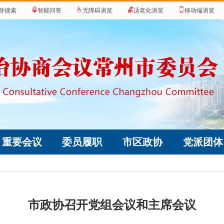
群搜索
智能问答
无障碍浏览
适老化浏览
移动端浏览
重要会议
委员履职
市区政协
党派团体
市政协召开党组会议和主席会议