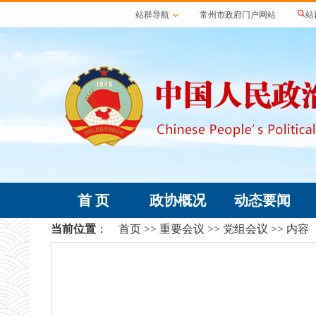
站群导航
常州市政府门户网站
站
首 页
政协概况
动态要闻
当前位置
：
首页
>>
重要会议
>>
党组会议
>> 内容