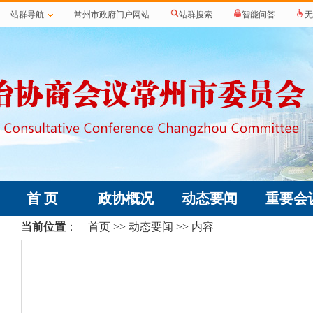
站群导航
常州市政府门户网站
站群搜索
智能问答
无
首 页
政协概况
动态要闻
重要会
当前位置
：
首页
>>
动态要闻
>> 内容