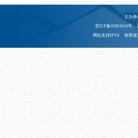
主办单
苏ICP备05003616号 
网站支持IPV6 推荐使