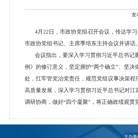
发
4月22日，市政协党组召开会议，传达学
市政协党组书记、主席季培东主持会议并讲话
会议指出，要深入学习贯彻习近平总书记
例》的修订意义，坚定拥护“两个确立”、坚决
处，扛牢管党治党责任，规范党组议事决策程
高质量发展，深入学习贯彻习近平总书记对江
调研协商，做好“四个凝聚”，将正确政绩观贯
主办单