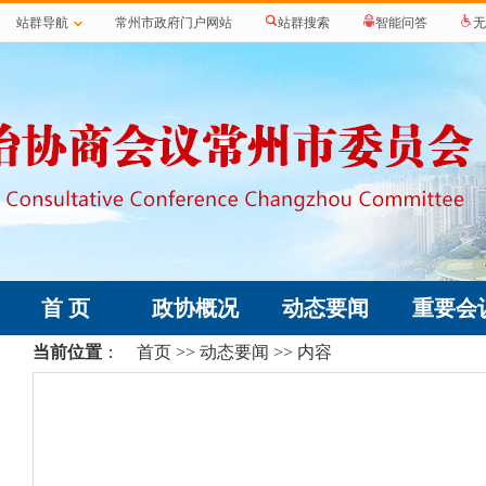
站群导航
常州市政府门户网站
站群搜索
智能问答
无
首 页
政协概况
动态要闻
重要会
当前位置
：
首页
>>
动态要闻
>> 内容