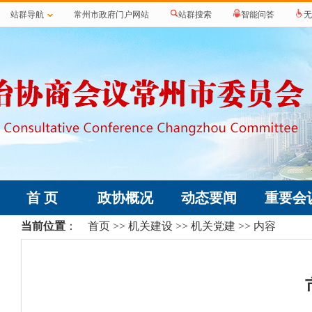
站群导航
常州市政府门户网站
站群搜索
智能问答
无
首 页
政协概况
动态要闻
重要会
当前位置
：
首页
>>
机关建设
>>
机关党建
>> 内容