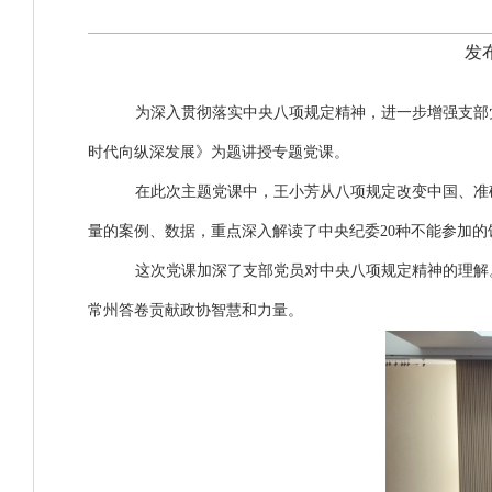
发布
为深入贯彻落实中央八项规定精神，进一步增强支部
时代向纵深发展》为题讲授专题党课。
在此次主题党课中，王小芳从八项规定改变中国、准
量的案例、数据，重点深入解读了中央纪委
20
种不能参加的
这次党课加深了支部党员对中央八项规定精神的理解
常州答卷贡献政协智慧和力量。