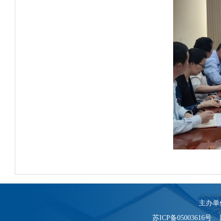
主办单
苏ICP备05003616号 