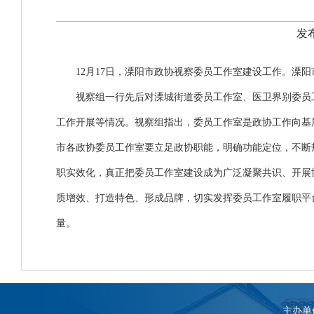
发布
12月17日，溧阳市政协视察委员工作室建设工作。溧
视察组一行先后对溧城街道委员工作室、医卫界别委员
工作开展等情况。视察组指出，委员工作室是政协工作向基
市各政协委员工作室要立足政协职能，明确功能定位，不断
职实效化，真正把委员工作室建设成为广泛凝聚共识、开展
质增效、打造特色、形成品牌，切实发挥委员工作室履职平
量。
主办单