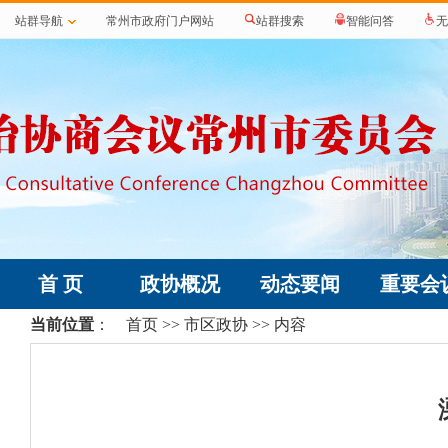
站群导航
常州市政府门户网站
站群搜索
智能问答
无
首 页
政协概况
动态要闻
重要会
当前位置
：
首页
>>
市区政协
>> 内容