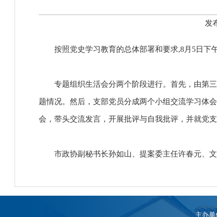
发布
按照党史学习教育的总体部署和要求,8月5日下
专题组织生活会分两个阶段进行。首先，由第三党支
题情况。然后，支部党员分成两个小组交流学习体会
会，带头交流发言，开展批评与自我批评，并就党支
市政协副秘书长孙如山、提案委主任许春元、文史
主办单