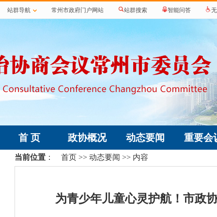
站群导航
常州市政府门户网站
站群搜索
智能问答
无
首 页
政协概况
动态要闻
重要会
当前位置
：
首页
>>
动态要闻
>> 内容
为青少年儿童心灵护航！市政协