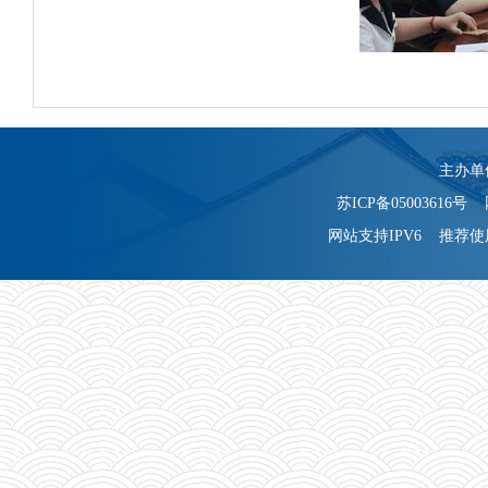
主办单
苏ICP备05003616号 
网站支持IPV6 推荐使